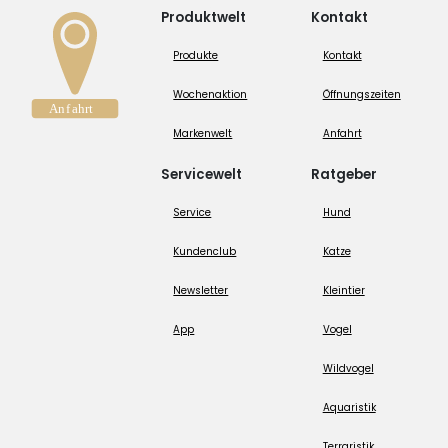
Produktwelt
Kontakt
Produkte
Kontakt
Wochenaktion
Öffnungszeiten
Markenwelt
Anfahrt
Servicewelt
Ratgeber
Service
Hund
Kundenclub
Katze
Newsletter
Kleintier
App
Vogel
Wildvogel
Aquaristik
Terraristik