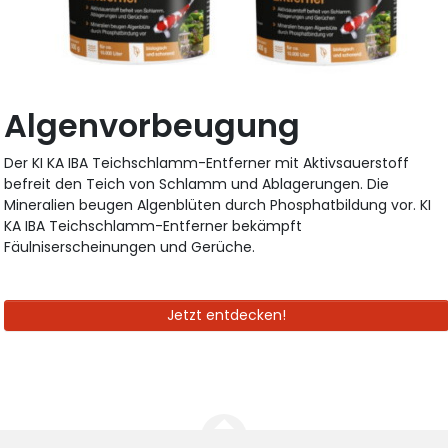
Algenvorbeugung
Der KI KA IBA Teichschlamm-Entferner mit Aktivsauerstoff
befreit den Teich von Schlamm und Ablagerungen. Die
Mineralien beugen Algenblüten durch Phosphatbildung vor. KI
KA IBA Teichschlamm-Entferner bekämpft
Fäulniserscheinungen und Gerüche.
Jetzt entdecken!