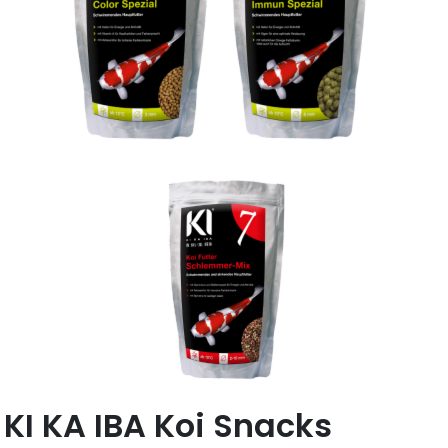
KI KA IBA Koi Snacks