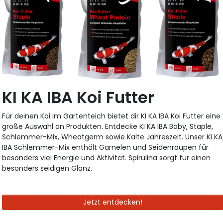
KI KA IBA Koi Futter
Für deinen Koi im Gartenteich bietet dir KI KA IBA Koi Futter eine
große Auswahl an Produkten. Entdecke KI KA IBA Baby, Staple,
Schlemmer-Mix, Wheatgerm sowie Kalte Jahreszeit. Unser KI KA
IBA Schlemmer-Mix enthält Garnelen und Seidenraupen für
besonders viel Energie und Aktivität. Spirulina sorgt für einen
besonders seidigen Glanz.
Jetzt entdecken!