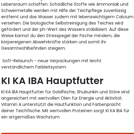
Lebensraum schaffen. Schädliche Stoffe wie Ammoniak und
Schwermetalle werden mit Hilfe der Teichpflege zuverlässig
entfernt und das Wasser zudem mit lebenswichtigem Calcium
versehen. Die biologische Selbstreinigung des Teiches wird
gefördert und der ph-Wert des Wassers stabilisiert. Auf diese
Weise kannst du den Stresspegel der Fische mindern, die
körpereigenen Abwehrkräfte stärken und somit ihr
Gesamtwohlbefinden steigern.
Soft-Relaunch - neue Verpackungen mit leicht
verständlichem Farbleitsystem
KI KA IBA Hauptfutter
KI KA IBA Hauptfutter für Goldfische, Shubunkin und Störe sind
angereichert mit wertvollen Ölen für Energie und Aktivität.
Vitamin A unterstützt die Hautfunktion und Farbenpracht
deiner Teichfische. Mit wertvollen Proteinen sorgt KI KA IBA für
ein artgemäßes Wachstum.