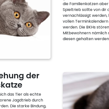
die Familienkatzen aber
Spieltrieb sollte von di
vernachlässigt werden,
vollen Terminkalendern 
werden. Die BKHs stören
Mitbewohnern nämlich 
diesen gehalten werden
iehung der
skatze
ch das Tier als echte
orene Jagdtrieb durch
den. Die starke Bindung,