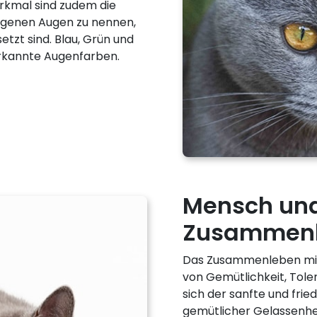
rkmal sind zudem die
ngenen Augen zu nennen,
etzt sind. Blau, Grün und
erkannte Augenfarben.
Mensch und
Zusammen
Das Zusammenleben mit 
von Gemütlichkeit, Tole
sich der sanfte und frie
gemütlicher Gelassenhe