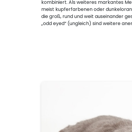
kombiniert. Als weiteres markantes Me
meist kupferfarbenen oder dunkelora
die groß, rund und weit auseinander ges
„odd eyed“ (ungleich) sind weitere an