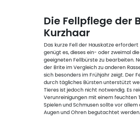
Die Fellpflege der B
Kurzhaar
Das kurze Fell der Hauskatze erfordert n
genügt es, dieses ein- oder zweimal di
geeigneten Fellbürste zu bearbeiten. Na
der Brite im Vergleich zu anderen Rass
sich besonders im Frühjahr zeigt. Der F
durch tägliches Bürsten unterstützt w
Tieres ist jedoch nicht notwendig. Es re
Verunreinigungen mit einem feuchten 
Spielen und Schmusen sollte vor allem 
Augen und Ohren begutachtet werden