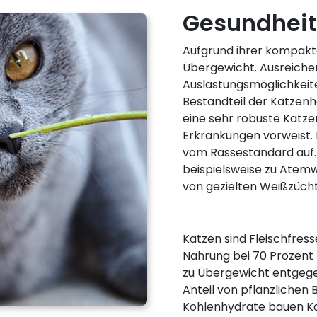
Gesundheit
Aufgrund ihrer kompakte
Übergewicht. Ausreiche
Auslastungsmöglichkeit
Bestandteil der Katzenh
eine sehr robuste Katze
Erkrankungen vorweist. 
vom Rassestandard auf.
beispielsweise zu Ate
von gezielten Weißzücht
Katzen sind Fleischfresse
Nahrung bei 70 Prozent
zu Übergewicht entgegen
Anteil von pflanzlichen 
Kohlenhydrate bauen Kat