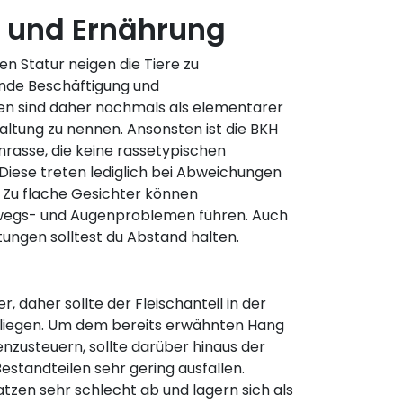
 und Ernährung
n Statur neigen die Tiere zu
nde Beschäftigung und
en sind daher nochmals als elementarer
altung zu nennen. Ansonsten ist die BKH
nrasse, die keine rassetypischen
Diese treten lediglich bei Abweichungen
 Zu flache Gesichter können
mwegs- und Augenproblemen führen. Auch
ungen solltest du Abstand halten.
r, daher sollte der Fleischanteil in der
 liegen. Um dem bereits erwähnten Hang
zusteuern, sollte darüber hinaus der
Bestandteilen sehr gering ausfallen.
zen sehr schlecht ab und lagern sich als