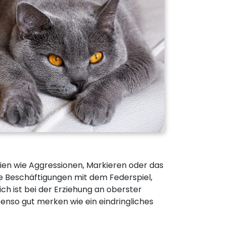
ien wie Aggressionen, Markieren oder das
e Beschäftigungen mit dem Federspiel,
h ist bei der Erziehung an oberster
nso gut merken wie ein eindringliches