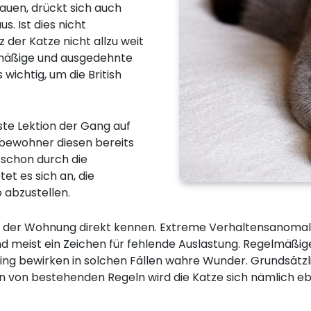
bauen, drückt sich auch
. Ist dies nicht
z der Katze nicht allzu weit
lmäßige und ausgedehnte
wichtig, um die British
gste Lektion der Gang auf
tbewohner diesen bereits
 schon durch die
et es sich an, die
 abzustellen.
Ort der Wohnung direkt kennen. Extreme Verhaltensanomal
d meist ein Zeichen für fehlende Auslastung. Regelmäßig
g bewirken in solchen Fällen wahre Wunder. Grundsätzlic
von bestehenden Regeln wird die Katze sich nämlich ebe