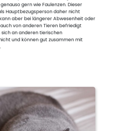
 genauso gern wie Faulenzen. Dieser
r als Hauptbezugsperson daher nicht
 kann aber bei längerer Abwesenheit oder
auch von anderen Tieren befriedigt
 sich an anderen tierischen
nicht und können gut zusammen mit
.