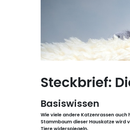
Steckbrief: D
Basiswissen
Wie viele andere Katzenrassen auch ha
Stammbaum dieser Hauskatze wird von
Tiere widerspiegeln.