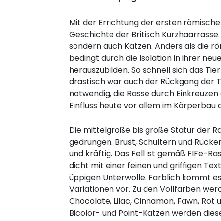
Mit der Errichtung der ersten römisch
Geschichte der Britisch Kurzhaarrasse.
sondern auch Katzen. Anders als die r
bedingt durch die Isolation in ihrer n
herauszubilden. So schnell sich das Tie
drastisch war auch der Rückgang der Ti
notwendig, die Rasse durch Einkreuzen
Einfluss heute vor allem im Körperbau d
Die mittelgroße bis große Statur der R
gedrungen. Brust, Schultern und Rücken
und kräftig. Das Fell ist gemäß FIFe-R
dicht mit einer feinen und griffigen Tex
üppigen Unterwolle. Farblich kommt es
Variationen vor. Zu den Vollfarben wer
Chocolate, Lilac, Cinnamon, Fawn, Rot 
Bicolor- und Point-Katzen werden dies