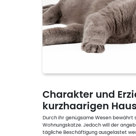
Charakter und Erz
kurzhaarigen Hau
Durch ihr genügsame Wesen bewährt si
Wohnungskatze. Jedoch will der angeb
tägliche Beschäftigung ausgelastet wer