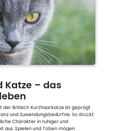
 Katze – das
leben
der Britisch Kurzhaarkatze ist geprägt
ranz und Zuwendungsbedürfnis. So drückt
dliche Charakter in ruhiger und
it aus. Spielen und Toben mögen